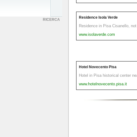
Residence Isola Verde
RICERCA
Residence in Pisa Cisanello, not 
www.isolaverde.com
Hotel Novecento Pisa
Hotel in Pisa historical center n
www.hotelnovecento.pisa.it