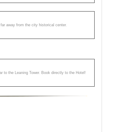
far away from the city historical center.
ear to the Leaning Tower. Book directly to the Hotel!