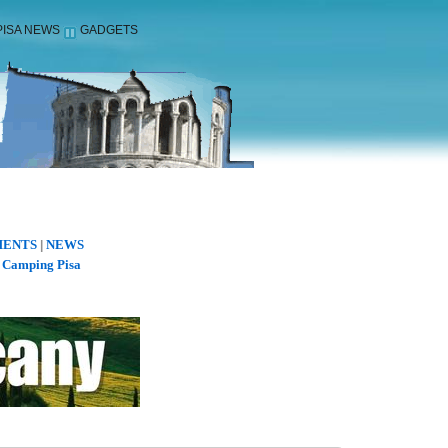
PISA NEWS
GADGETS
ENTS
NEWS
|
Camping Pisa
|