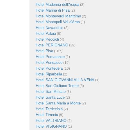
Hotel Madonna dell'Acqua
(2)
Hotel Marina di Pisa
(2)
Hotel Monteverdi Marittimo
(2)
Hotel Montopoli Val d'Arno
(1)
Hotel Navacchio
(2)
Hotel Palaia
(6)
Hotel Peccioli
(4)
Hotel PERIGNANO
(29)
Hotel Pisa
(167)
Hotel Pomarance
(1)
Hotel Ponsacco
(19)
Hotel Pontedera
(10)
Hotel Riparbella
(2)
Hotel SAN GIOVANNI ALLA VENA
(1)
Hotel San Giuliano Terme
(8)
Hotel San Miniato
(3)
Hotel Santa Luce
(2)
Hotel Santa Maria a Monte
(2)
Hotel Terricciola
(2)
Hotel Tirrenia
(9)
Hotel VALTRIANO
(2)
Hotel VISIGNANO
(1)