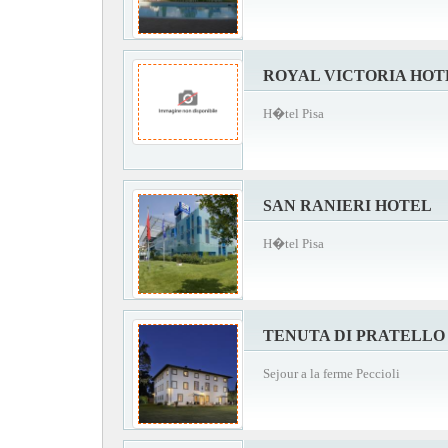
ROYAL VICTORIA HOT
H�tel Pisa
SAN RANIERI HOTEL
H�tel Pisa
TENUTA DI PRATELLO
Sejour a la ferme Peccioli