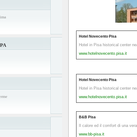
tima
Hotel Novecento Pisa
SPA
Hotel in Pisa historical center n
www.hotelnovecento.pisa.it
Hotel Novecento Pisa
Hotel in Pisa historical center n
Terme
www.hotelnovecento.pisa.it
B&B Pisa
Il calore ed il comfort di una ver
www.bb-pisa.it