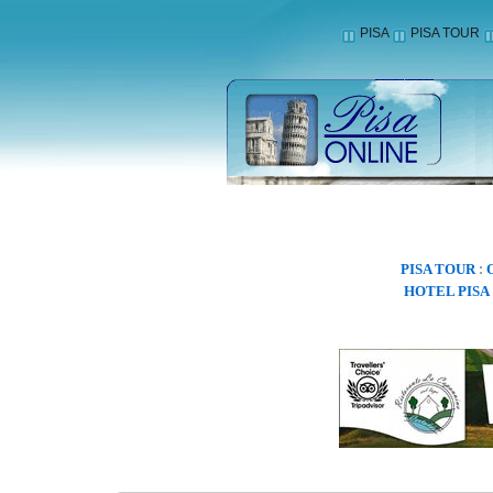
PISA
PISA TOUR
PISA TOUR
:
HOTEL PISA