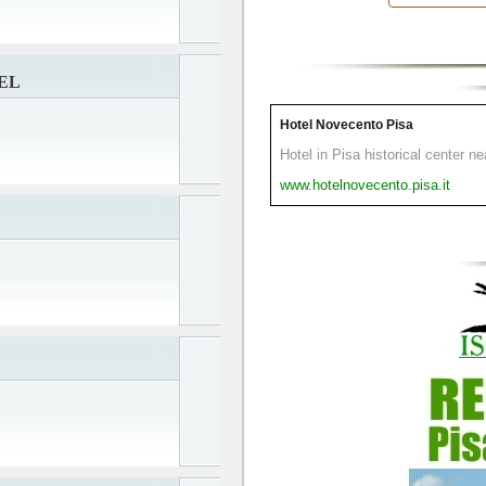
EL
Hotel Novecento Pisa
Hotel in Pisa historical center n
www.hotelnovecento.pisa.it