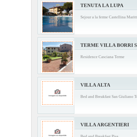
TENUTA LA LUPA
Sejour a la ferme Castellina Marit
TERME VILLA BORRI 
Residence Casciana Terme
VILLA ALTA
Bed and Breakfast San Giuliano 
VILLA ARGENTIERI
Bed and Breakfast Pisa