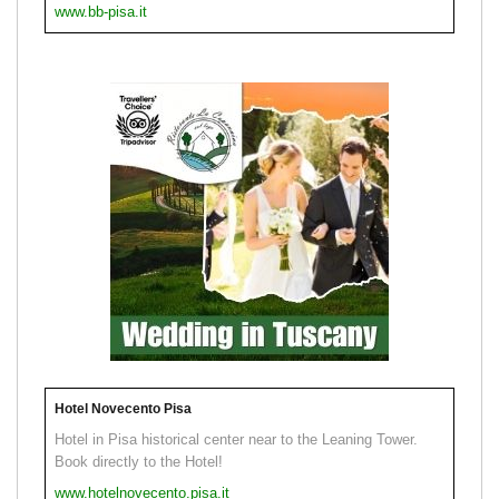
www.bb-pisa.it
Hotel Novecento Pisa
Hotel in Pisa historical center near to the Leaning Tower.
Book directly to the Hotel!
www.hotelnovecento.pisa.it