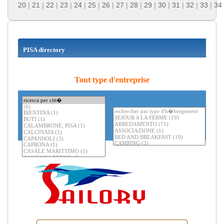
20
|
21
|
22
|
23
|
24
|
25
|
26
|
27
|
28
|
29
|
30
|
31
|
32
|
33
|
34
PISA directory
Tout type d'entreprise