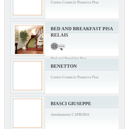
Centro Comm.le Pisanova Pisa
BED AND BREAKFAST PISA
RELAIS
Bed and Breakfast Pisa
BENETTON
Centro Comm.le Pisanova Pisa
BIASCI GIUSEPPE
Arredamento CAPRONA