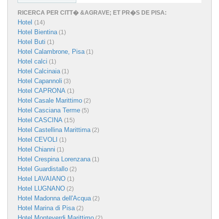
RICERCA PER CITT� &AGRAVE; ET PR�S DE PISA:
Hotel
(14)
Hotel Bientina
(1)
Hotel Buti
(1)
Hotel Calambrone, Pisa
(1)
Hotel calci
(1)
Hotel Calcinaia
(1)
Hotel Capannoli
(3)
Hotel CAPRONA
(1)
Hotel Casale Marittimo
(2)
Hotel Casciana Terme
(5)
Hotel CASCINA
(15)
Hotel Castellina Marittima
(2)
Hotel CEVOLI
(1)
Hotel Chianni
(1)
Hotel Crespina Lorenzana
(1)
Hotel Guardistallo
(2)
Hotel LAVAIANO
(1)
Hotel LUGNANO
(2)
Hotel Madonna dell'Acqua
(2)
Hotel Marina di Pisa
(2)
Hotel Monteverdi Marittimo
(2)