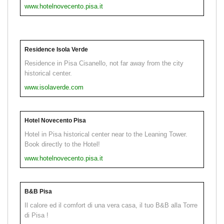
www.hotelnovecento.pisa.it
Residence Isola Verde
Residence in Pisa Cisanello, not far away from the city
historical center.
www.isolaverde.com
Hotel Novecento Pisa
Hotel in Pisa historical center near to the Leaning Tower.
Book directly to the Hotel!
www.hotelnovecento.pisa.it
B&B Pisa
Il calore ed il comfort di una vera casa, il tuo B&B alla Torre
di Pisa !