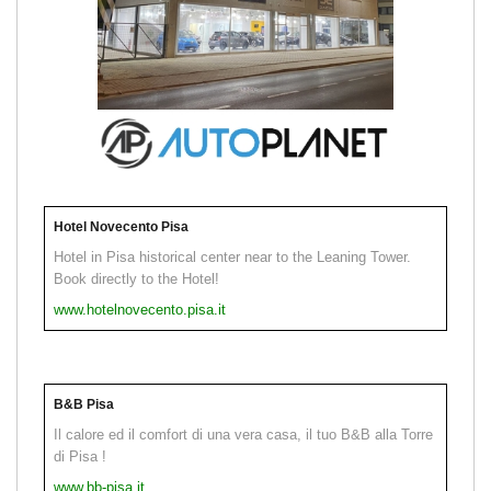
Hotel Novecento Pisa
Hotel in Pisa historical center near to the Leaning Tower.
Book directly to the Hotel!
www.hotelnovecento.pisa.it
B&B Pisa
Il calore ed il comfort di una vera casa, il tuo B&B alla Torre
di Pisa !
www.bb-pisa.it