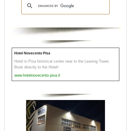
Hotel Novecento Pisa
Hotel in Pisa historical center near to the Leaning Tower.
Book directly to the Hotel!
www.hotelnovecento.pisa.it