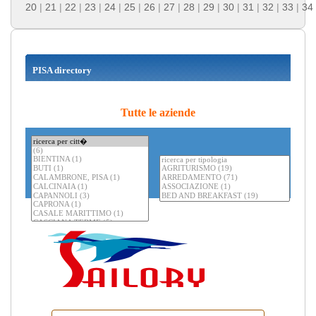
20
|
21
|
22
|
23
|
24
|
25
|
26
|
27
|
28
|
29
|
30
|
31
|
32
|
33
|
34
PISA directory
Tutte le aziende