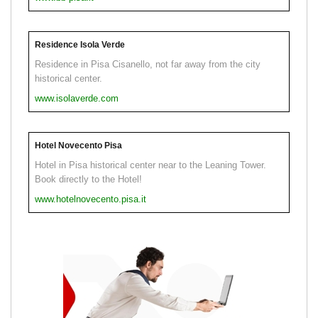
Residence Isola Verde
Residence in Pisa Cisanello, not far away from the city
historical center.
www.isolaverde.com
Hotel Novecento Pisa
Hotel in Pisa historical center near to the Leaning Tower.
Book directly to the Hotel!
www.hotelnovecento.pisa.it