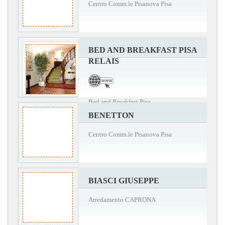
Centro Comm.le Pisanova Pisa
BED AND BREAKFAST PISA
RELAIS
Bed and Breakfast Pisa
BENETTON
Centro Comm.le Pisanova Pisa
BIASCI GIUSEPPE
Arredamento CAPRONA