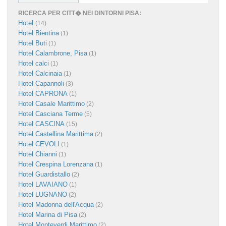
RICERCA PER CITT� NEI DINTORNI PISA:
Hotel
(14)
Hotel Bientina
(1)
Hotel Buti
(1)
Hotel Calambrone, Pisa
(1)
Hotel calci
(1)
Hotel Calcinaia
(1)
Hotel Capannoli
(3)
Hotel CAPRONA
(1)
Hotel Casale Marittimo
(2)
Hotel Casciana Terme
(5)
Hotel CASCINA
(15)
Hotel Castellina Marittima
(2)
Hotel CEVOLI
(1)
Hotel Chianni
(1)
Hotel Crespina Lorenzana
(1)
Hotel Guardistallo
(2)
Hotel LAVAIANO
(1)
Hotel LUGNANO
(2)
Hotel Madonna dell'Acqua
(2)
Hotel Marina di Pisa
(2)
Hotel Monteverdi Marittimo
(2)