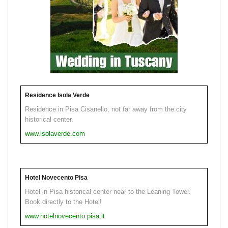
Residence Isola Verde
Residence in Pisa Cisanello, not far away from the city
historical center.
www.isolaverde.com
Hotel Novecento Pisa
Hotel in Pisa historical center near to the Leaning Tower.
Book directly to the Hotel!
www.hotelnovecento.pisa.it