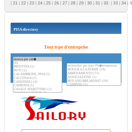
|
21
|
22
|
23
|
24
|
25
|
26
|
27
|
28
|
29
|
30
|
31
|
32
|
33
|
34
|
3
PISA directory
Tout type d'entreprise