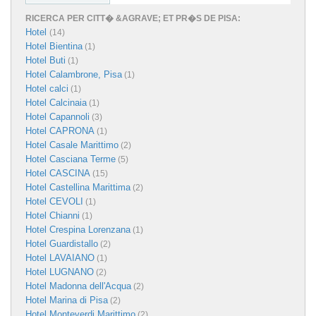
RICERCA PER CITT� &AGRAVE; ET PR�S DE PISA:
Hotel
(14)
Hotel Bientina
(1)
Hotel Buti
(1)
Hotel Calambrone, Pisa
(1)
Hotel calci
(1)
Hotel Calcinaia
(1)
Hotel Capannoli
(3)
Hotel CAPRONA
(1)
Hotel Casale Marittimo
(2)
Hotel Casciana Terme
(5)
Hotel CASCINA
(15)
Hotel Castellina Marittima
(2)
Hotel CEVOLI
(1)
Hotel Chianni
(1)
Hotel Crespina Lorenzana
(1)
Hotel Guardistallo
(2)
Hotel LAVAIANO
(1)
Hotel LUGNANO
(2)
Hotel Madonna dell'Acqua
(2)
Hotel Marina di Pisa
(2)
Hotel Monteverdi Marittimo
(2)