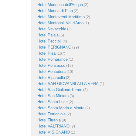
Hotel Madonna dell'Acqua
(2)
Hotel Marina di Pisa
(2)
Hotel Monteverdi Marittimo
(2)
Hotel Montopoli Val d'Arno
(1)
Hotel Navacchio
(2)
Hotel Palaia
(6)
Hotel Peccioli
(4)
Hotel PERIGNANO
(29)
Hotel Pisa
(167)
Hotel Pomarance
(1)
Hotel Ponsacco
(19)
Hotel Pontedera
(10)
Hotel Riparbella
(2)
Hotel SAN GIOVANNI ALLA VENA
(1)
Hotel San Giuliano Terme
(8)
Hotel San Miniato
(3)
Hotel Santa Luce
(2)
Hotel Santa Maria a Monte
(2)
Hotel Terricciola
(2)
Hotel Tirrenia
(9)
Hotel VALTRIANO
(2)
Hotel VISIGNANO
(1)