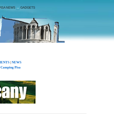
PISA NEWS
GADGETS
ENTS
NEWS
|
Camping Pisa
|