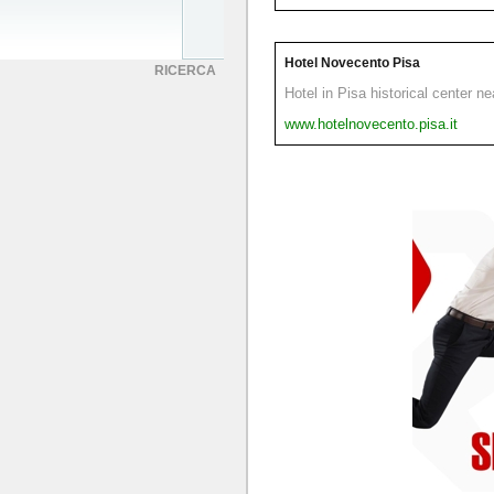
Hotel Novecento Pisa
RICERCA
Hotel in Pisa historical center n
www.hotelnovecento.pisa.it