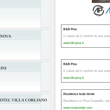
B&B Pisa
ANOVA
Il calore ed il comfort di una ver
www.bb-pisa.it
B&B Pisa
INI
Il calore ed il comfort di una ver
www.bb-pisa.it
Residence Isola Verde
HOTEL VILLA CORLIANO
Residence in Pisa Cisanello, not 
www.isolaverde.com