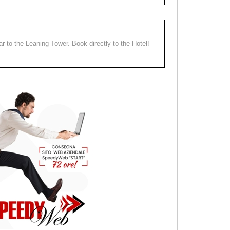
ear to the Leaning Tower. Book directly to the Hotel!