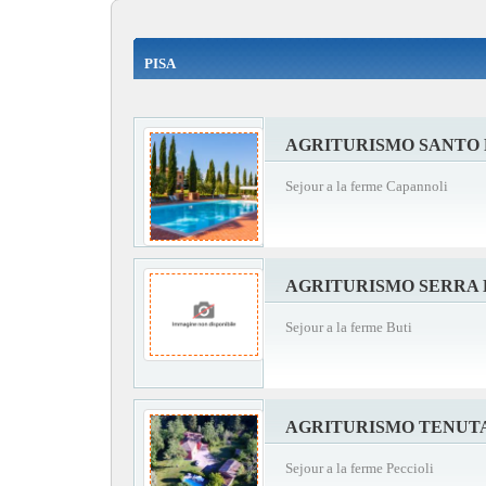
PISA
AGRITURISMO SANTO 
Sejour a la ferme Capannoli
AGRITURISMO SERRA 
Sejour a la ferme Buti
AGRITURISMO TENUTA
Sejour a la ferme Peccioli