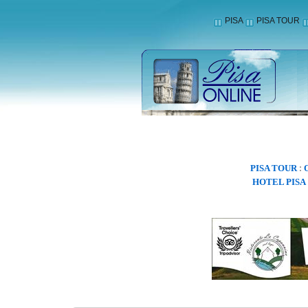
PISA
PISA TOUR
PISA TOUR
:
HOTEL PISA