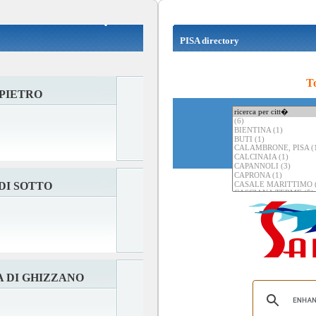
PISA directory
To
PIETRO
DI SOTTO
 DI GHIZZANO