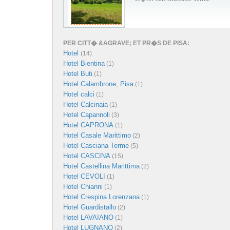
PER CITT� &AGRAVE; ET PR�S DE PISA:
Hotel
(14)
Hotel Bientina
(1)
Hotel Buti
(1)
Hotel Calambrone, Pisa
(1)
Hotel calci
(1)
Hotel Calcinaia
(1)
Hotel Capannoli
(3)
Hotel CAPRONA
(1)
Hotel Casale Marittimo
(2)
Hotel Casciana Terme
(5)
Hotel CASCINA
(15)
Hotel Castellina Marittima
(2)
Hotel CEVOLI
(1)
Hotel Chianni
(1)
Hotel Crespina Lorenzana
(1)
Hotel Guardistallo
(2)
Hotel LAVAIANO
(1)
Hotel LUGNANO
(2)