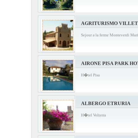
AGRITURISMO VILLET
Sejour a la ferme Monteverdi Mar
AIRONE PISA PARK H
H�tel Pisa
ALBERGO ETRURIA
H�tel Volterra