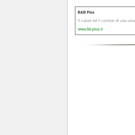
B&B Pisa
Il calore ed il comfort di una ver
www.bb-pisa.it