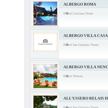
ALBERGO ROMA
H�tel Casciana Terme
ALBERGO VILLA CAS
H�tel San Giuliano Terme
ALBERGO VILLA NENC
H�tel Volterra
ALL'USSERO RELAIS 
H�tel San Giuliano Terme