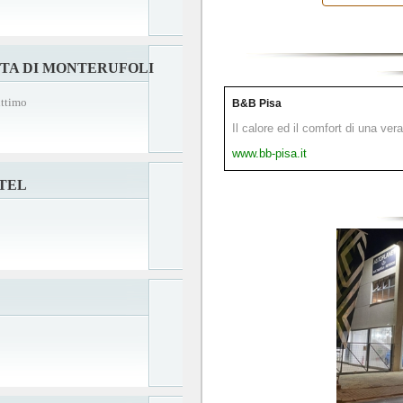
TA DI MONTERUFOLI
ittimo
B&B Pisa
Il calore ed il comfort di una ver
www.bb-pisa.it
OTEL