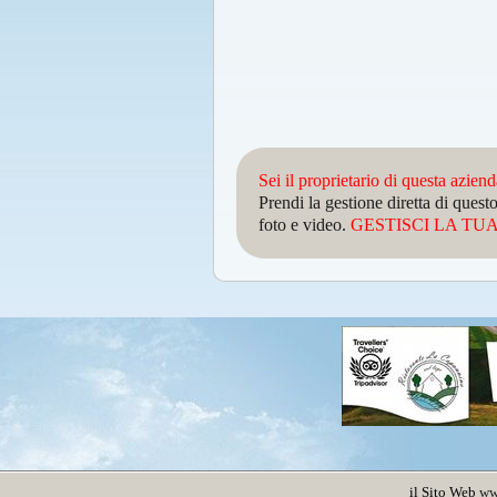
Sei il proprietario di questa azien
Prendi la gestione diretta di que
foto e video.
GESTISCI LA TUA 
il Sito Web
ww