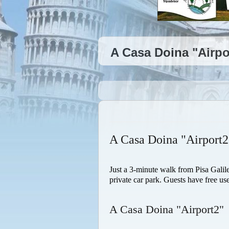
A Casa Doina "Airpo
A Casa Doina "Airport2
Just a 3-minute walk from Pisa Galile
private car park. Guests have free u
A Casa Doina "Airport2