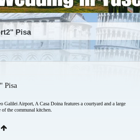
rt2" Pisa
" Pisa
o Galilei Airport, A Casa Doina features a courtyard and a large
se of the communal kitchen.
"