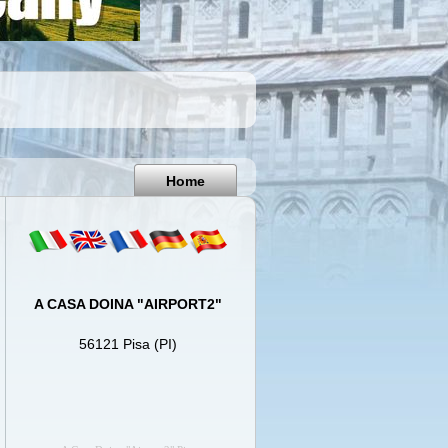
Pisa
Italy
Home
A CASA DOINA "AIRPORT2"
56121 Pisa (PI)