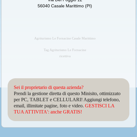
56040 Casale Marittimo (PI)
Agriturismo Le Fornacine Casale Marittimo
Tag Agriturismo Le Fornacine
ricettiva
Sei il proprietario di questa azienda?
Prendi la gestione diretta di questo Minisito, ottimizzato
per PC, TABLET e CELLULARI! Aggiungi telefono,
email, illimitate pagine, foto e video.
GESTISCI LA
TUA ATTIVITA': anche GRATIS!