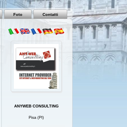
Pisa
Italy
Foto
Contatti
ANYWEB CONSULTING
Pisa (PI)