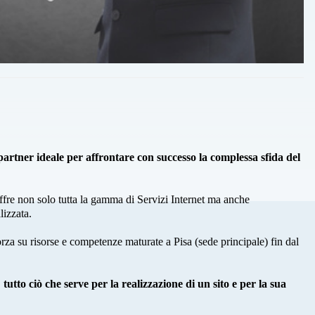
 partner ideale per affrontare con successo la complessa sfida del
fre non solo tutta la gamma di Servizi Internet ma anche
izzata.
za su risorse e competenze maturate a Pisa (sede principale) fin dal
: tutto ciò che serve per la realizzazione di un sito e per la sua