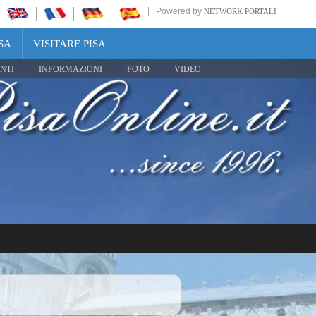
Powered by
NETWORK PORTALI
SA
VISITARE PISA
NTI
INFORMAZIONI
FOTO
VIDEO
Share