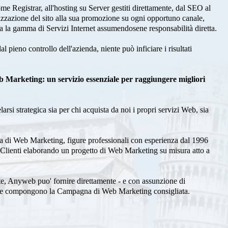
e Registrar, all'hosting su Server gestiti direttamente, dal SEO al
izzazione del sito alla sua promozione su ogni opportuno canale,
ta la gamma di Servizi Internet assumendosene responsabilità diretta.
 pieno controllo dell'azienda, niente può inficiare i risultati
b Marketing: un servizio essenziale per raggiungere migliori
si strategica sia per chi acquista da noi i propri servizi Web, sia
 di Web Marketing, figure professionali con esperienza dal 1996
i Clienti elaborando un progetto di Web Marketing su misura atto a
, Anyweb puo' fornire direttamente - e con assunzione di
zi che compongono la Campagna di Web Marketing consigliata.