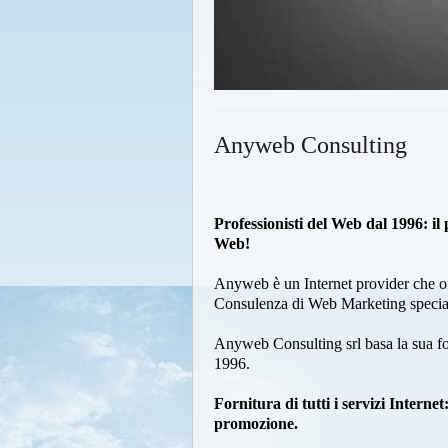
Anyweb Consulting
Professionisti del Web dal 1996: il
Web!
Anyweb è un Internet provider che of
Consulenza di Web Marketing special
Anyweb Consulting srl basa la sua for
1996.
Fornitura di tutti i servizi Internet
promozione.