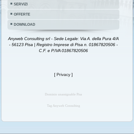
SERVIZI
OFFERTE
DOWNLOAD
Anyweb Consulting srl - Sede Legale: Via A. della Pura 4/A
- 56123 Pisa | Registro Imprese di Pisa n. 01867820506 -
C.F. e P.IVA 01867820506
[
Privacy
]
Dominio unassignable Pisa
Tag Anyweb Consulting