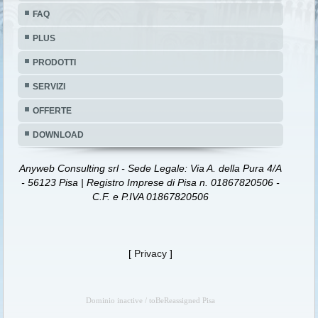
FAQ
PLUS
PRODOTTI
SERVIZI
OFFERTE
DOWNLOAD
Anyweb Consulting srl - Sede Legale: Via A. della Pura 4/A
- 56123 Pisa | Registro Imprese di Pisa n. 01867820506 -
C.F. e P.IVA 01867820506
[
Privacy
]
Dominio inactive / toBeReassigned Pisa