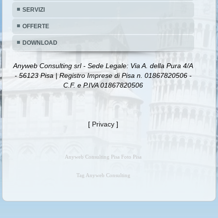
SERVIZI
OFFERTE
DOWNLOAD
Anyweb Consulting srl - Sede Legale: Via A. della Pura 4/A
- 56123 Pisa | Registro Imprese di Pisa n. 01867820506 -
C.F. e P.IVA 01867820506
[
Privacy
]
Anyweb Consulting Pisa Foto Pisa
Tag Anyweb Consulting