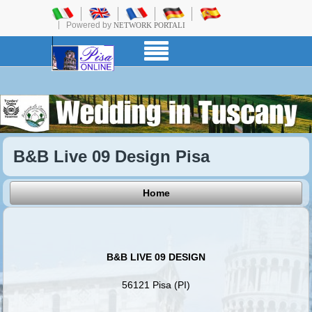
Powered by
NETWORK PORTALI
B&B Live 09 Design Pisa
Home
B&B LIVE 09 DESIGN
56121 Pisa (PI)