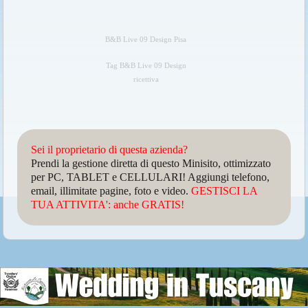
B&B Live 09 Design Pisa
Tag B&B Live 09 Design
ricettiva
Sei il proprietario di questa azienda?
Prendi la gestione diretta di questo Minisito, ottimizzato
per PC, TABLET e CELLULARI! Aggiungi telefono,
email, illimitate pagine, foto e video.
GESTISCI LA
TUA ATTIVITA': anche GRATIS!