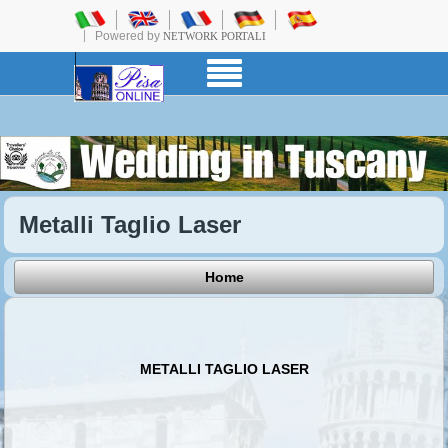
Powered by
NETWORK PORTALI
Metalli Taglio Laser
Home
METALLI TAGLIO LASER