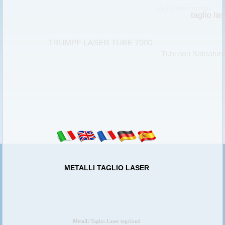
METALLI TAGLIO LASER
Metalli Taglio Laser tagcloud