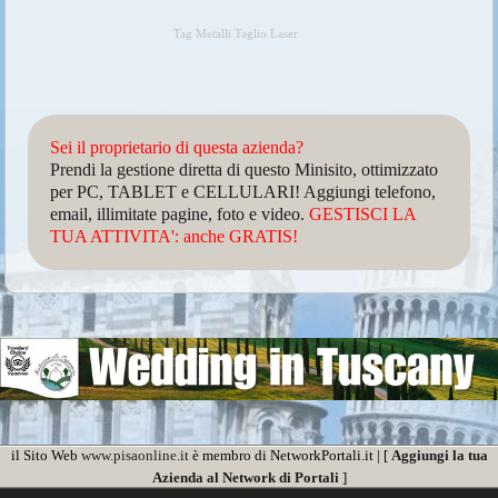
Tag Metalli Taglio Laser
Sei il proprietario di questa azienda?
Prendi la gestione diretta di questo Minisito, ottimizzato
per PC, TABLET e CELLULARI! Aggiungi telefono,
email, illimitate pagine, foto e video.
GESTISCI LA
TUA ATTIVITA': anche GRATIS!
il Sito Web
www.pisaonline.it
è membro di NetworkPortali.it | [
Aggiungi la tua
Azienda al Network di Portali
]