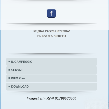
Miglior Prezzo Garantito!
PRENOTA SUBITO
IL CAMPEGGIO
SERVIZI
INFO Pisa
DOWNLOAD
Fragest srl - P.IVA 01799530504