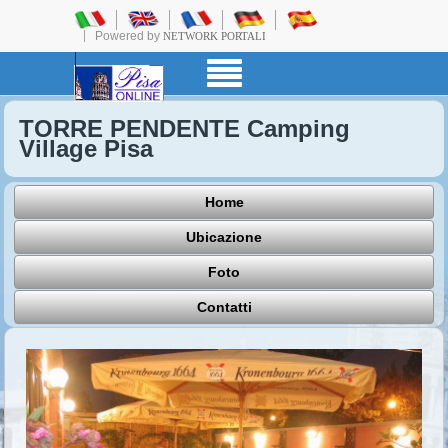
Powered by
NETWORK PORTALI
TORRE PENDENTE Camping
Village Pisa
Home
Ubicazione
Foto
Contatti