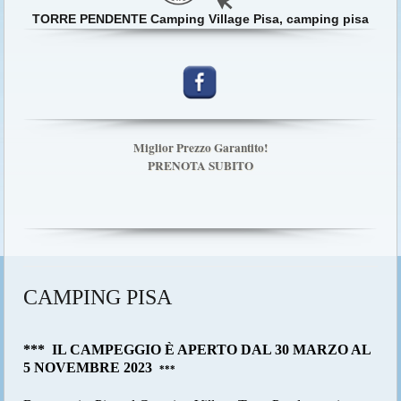
Miglior Prezzo Garantito!
PRENOTA SUBITO
CAMPING PISA
***
IL CAMPEGGIO È APERTO DAL 30 MARZO AL
5 NOVEMBRE 2023
***
Benvenuti a Pisa, al Camping Village Torre Pendente, situato
tra la famosa Torre e il Parco Naturale di San Rossore.