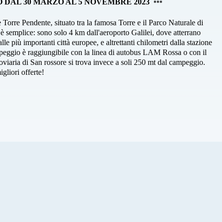
 DAL 30 MARZO AL 5 NOVEMBRE 2023
***
Torre Pendente, situato tra la famosa Torre e il Parco Naturale di
 semplice: sono solo 4 km dall'aeroporto Galilei, dove atterrano
le più importanti città europee, e altrettanti chilometri dalla stazione
ampeggio è raggiungibile con la linea di autobus LAM Rossa o con il
roviaria di San rossore si trova invece a soli 250 mt dal campeggio.
igliori offerte!