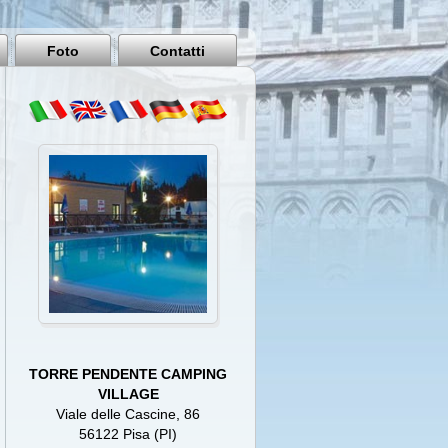
Pisa
Italy
Foto
Contatti
TORRE PENDENTE CAMPING
VILLAGE
Viale delle Cascine, 86
56122 Pisa (PI)