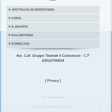
SPETTACOLI IN REPERTORIO
CORSI
IL GRUPPO
Pisa DINTORNI
DOWNLOAD
Ass. Cult. Gruppo Teatrale Il Canovaccio - C.F.
93019700504
[
Privacy
]
corso fotografia pisa
Tag Gruppo Teatrale Il Canovaccio