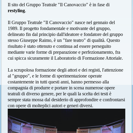
Il sito del Gruppo Teatrale "Il Canovaccio" è in fase di
restyling
.
Il Gruppo Teatrale "Il Canovaccio" nasce nel gennaio del
1989. Il progetto fondamentale e motivante del gruppo,
delineato fin dal principio dall'ideatore e fondatore del gruppo
stesso Giuseppe Raimo, è un "fare teatro" di qualità. Questo
risultato è stato ottenuto e continua ad essere perseguito
mediante varie forme di preparazione e perfezionamento, fra
cui spicca sicuramente il Laboratorio di Formazione Attoriale.
La scrupolosa formazione degli attori e dei registi, l'attenzione
al "gruppo", e le forme di sperimentazione operate
costantemente in tutti questi anni, hanno permesso alla
compagnia di produrre e portare in scena numerose opere
teatrali di diverso genere, per le quali la scelta dei testi è
sempre stata mossa dal desiderio di approfondire e confrontarsi
con opere di molteplici autori e generi diversi.