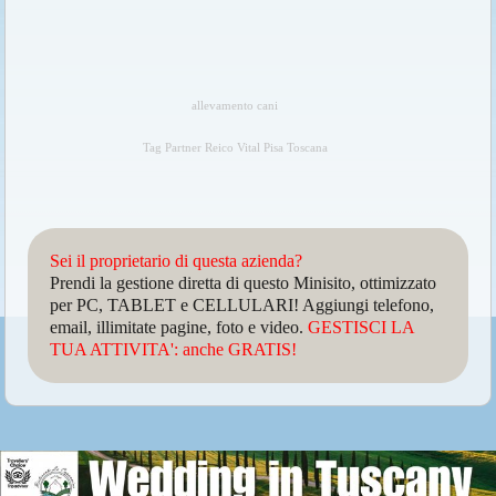
allevamento cani
Tag Partner Reico Vital Pisa Toscana
Sei il proprietario di questa azienda?
Prendi la gestione diretta di questo Minisito, ottimizzato
per PC, TABLET e CELLULARI! Aggiungi telefono,
email, illimitate pagine, foto e video.
GESTISCI LA
TUA ATTIVITA': anche GRATIS!