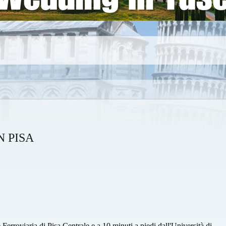
 PISA
 Ferroviaria di Pisa Centrale e a 10 minuti a piedi dall'Università di