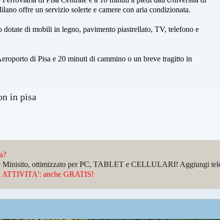
Milano offre un servizio solerte e camere con aria condizionata.
 dotate di mobili in legno, pavimento piastrellato, TV, telefono e
'Aeroporto di Pisa e 20 minuti di cammino o un breve tragitto in
n in pisa
da?
sto Minisito, ottimizzato per PC, TABLET e CELLULARI! Aggiungi telefo
ATTIVITA': anche GRATIS!