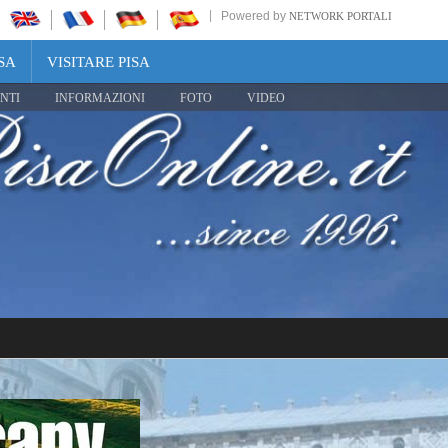
Powered by
NETWORK PORTALI
SA
VISITARE PISA
NTI
INFORMAZIONI
FOTO
VIDEO
Share