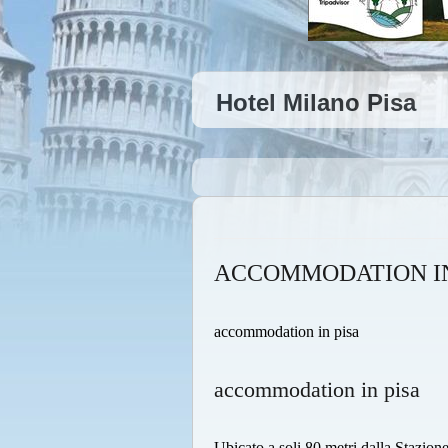
Hotel Milano Pisa
ACCOMMODATION IN
accommodation in pisa
accommodation in pisa
Ubicato a soli 80 metri dalla Stazione