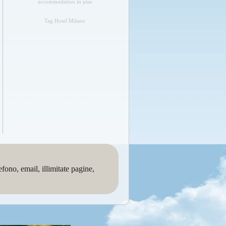
accommodation in pisa
Tag Hotel Milano
no, email, illimitate pagine,