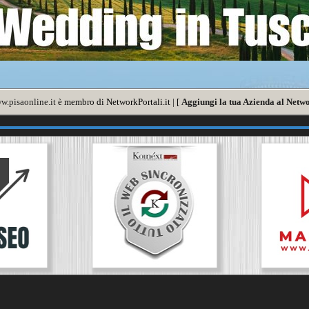
w.pisaonline.it
è membro di NetworkPortali.it | [
Aggiungi la tua Azienda al Netwo