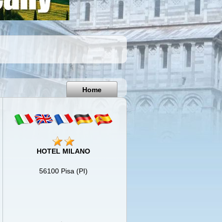
Pisa
Italy
Home
HOTEL MILANO
56100 Pisa (PI)