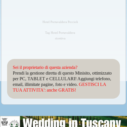
Hotel Portavaldera Peccioli
Tag Hotel Portavaldera
ricettiva
Sei il proprietario di questa azienda?
Prendi la gestione diretta di questo Minisito, ottimizzato
per PC, TABLET e CELLULARI! Aggiungi telefono,
email, illimitate pagine, foto e video.
GESTISCI LA
TUA ATTIVITA': anche GRATIS!