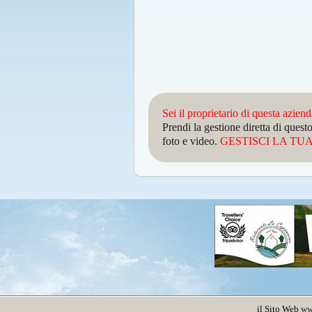
Sei il proprietario di questa azien
Prendi la gestione diretta di que
foto e video.
GESTISCI LA TUA 
il Sito Web
ww