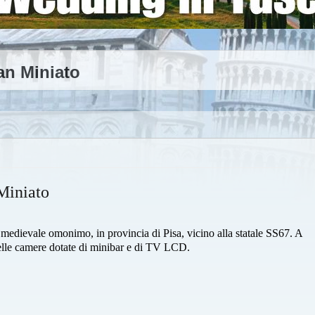
an Miniato
Miniato
medievale omonimo, in provincia di Pisa, vicino alla statale SS67. A
elle camere dotate di minibar e di TV LCD.