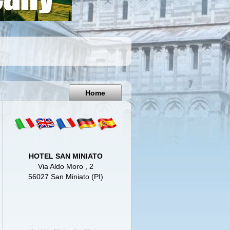
Pisa
Italy
Home
HOTEL SAN MINIATO
Via Aldo Moro , 2
56027 San Miniato (PI)