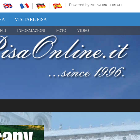
Powered by
NETWORK PORTALI
SA
VISITARE PISA
NTI
INFORMAZIONI
FOTO
VIDEO
Share