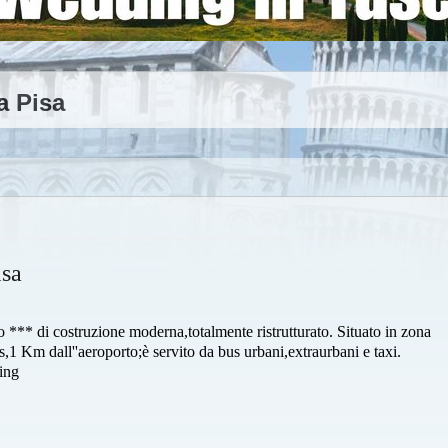
a Pisa
isa
 *** di costruzione moderna,totalmente ristrutturato. Situato in zona
Fs,1 Km dall''aeroporto;è servito da bus urbani,extraurbani e taxi.
ing