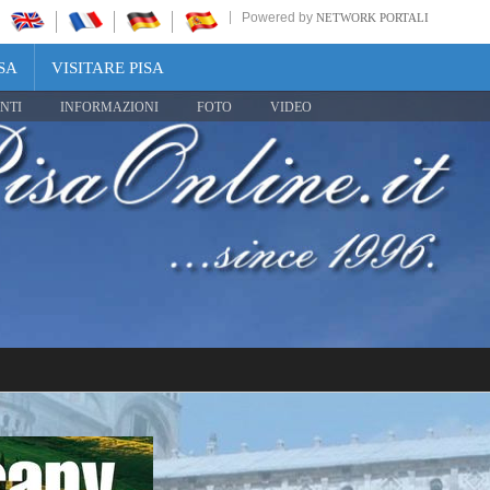
Powered by
NETWORK PORTALI
SA
VISITARE PISA
NTI
INFORMAZIONI
FOTO
VIDEO
Share