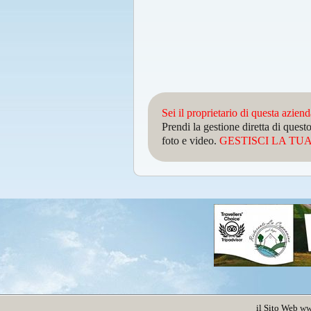
Sei il proprietario di questa azien
Prendi la gestione diretta di que
foto e video.
GESTISCI LA TUA 
il Sito Web
ww