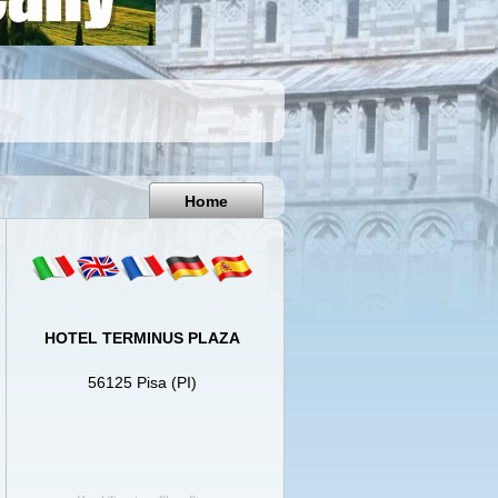
Pisa
Italy
Home
HOTEL TERMINUS PLAZA
56125 Pisa (PI)