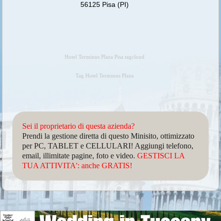
56125 Pisa (PI)
Hotel Terminus Plaza Pisa tagcloud
Tag Hotel Terminus Plaza
Sei il proprietario di questa azienda?
Prendi la gestione diretta di questo Minisito, ottimizzato
per PC, TABLET e CELLULARI! Aggiungi telefono,
email, illimitate pagine, foto e video.
GESTISCI LA
TUA ATTIVITA': anche GRATIS!