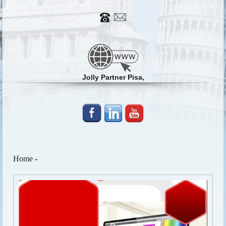
Jolly Partner Pisa,
Home
-