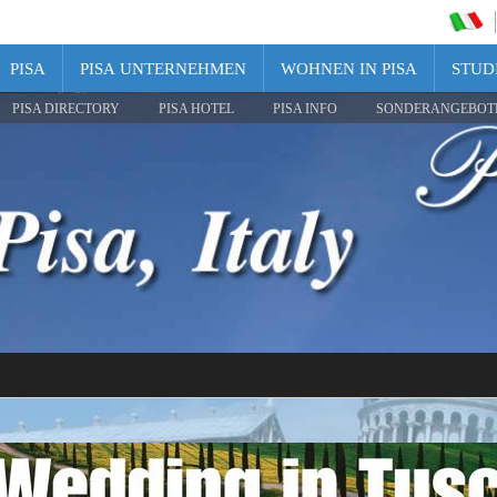
PISA
PISA UNTERNEHMEN
WOHNEN IN PISA
STUDI
PISA DIRECTORY
PISA HOTEL
PISA INFO
SONDERANGEBOT