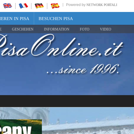
Powered by
NETWORK PORTALI
EREN IN PISA
BESUCHEN PISA
E
GESCHEHEN
INFORMATION
FOTO
VIDEO
Share