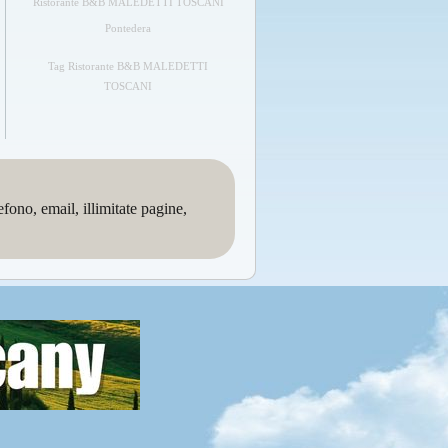
Ristorante B&B MALEDETTI TOSCANI
Pontedera
Tag Ristorante B&B MALEDETTI
TOSCANI
no, email, illimitate pagine,