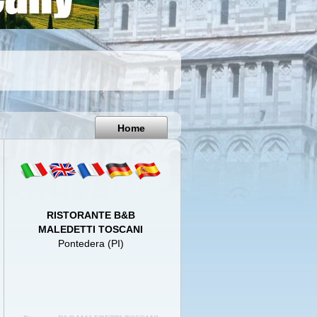
Pisa
Italy
Home
RISTORANTE B&B
MALEDETTI TOSCANI
Pontedera (PI)