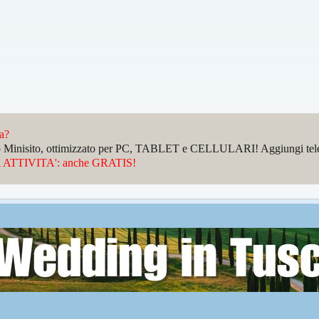
da?
sto Minisito, ottimizzato per PC, TABLET e CELLULARI! Aggiungi telefo
ATTIVITA': anche GRATIS!