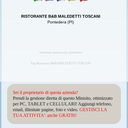
RISTORANTE B&B MALEDETTI TOSCANI
Pontedera (PI)
ristorante matrimonio pontedera
Tag Ristorante B&B MALEDETTI TOSCANI
Sei il proprietario di questa azienda?
Prendi la gestione diretta di questo Minisito, ottimizzato
per PC, TABLET e CELLULARI! Aggiungi telefono,
email, illimitate pagine, foto e video.
GESTISCI LA
TUA ATTIVITA': anche GRATIS!