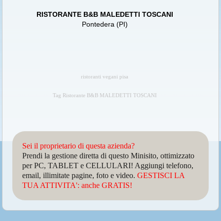
RISTORANTE B&B MALEDETTI TOSCANI
Pontedera (PI)
ristoranti vegani pisa
Tag Ristorante B&B MALEDETTI TOSCANI
Sei il proprietario di questa azienda?
Prendi la gestione diretta di questo Minisito, ottimizzato
per PC, TABLET e CELLULARI! Aggiungi telefono,
email, illimitate pagine, foto e video.
GESTISCI LA
TUA ATTIVITA': anche GRATIS!