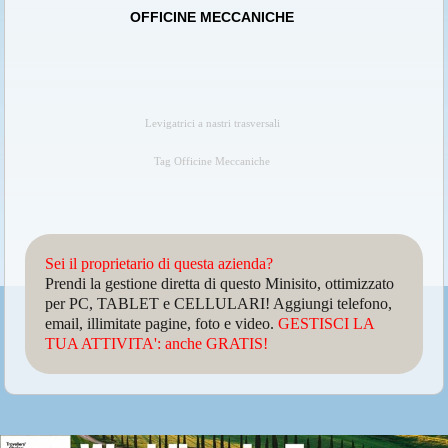
OFFICINE MECCANICHE
Levigatrici a nastri trasversali
Tag Officine Meccaniche
Sei il proprietario di questa azienda?
Prendi la gestione diretta di questo Minisito, ottimizzato
per PC, TABLET e CELLULARI! Aggiungi telefono,
email, illimitate pagine, foto e video.
GESTISCI LA
TUA ATTIVITA': anche GRATIS!