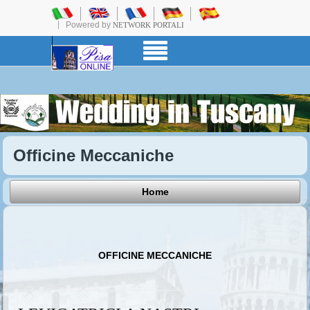
Powered by
NETWORK PORTALI
Officine Meccaniche
Home
OFFICINE MECCANICHE