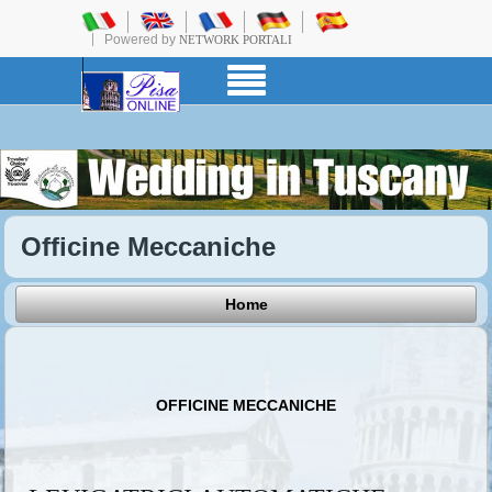
Powered by
NETWORK PORTALI
Officine Meccaniche
Home
OFFICINE MECCANICHE