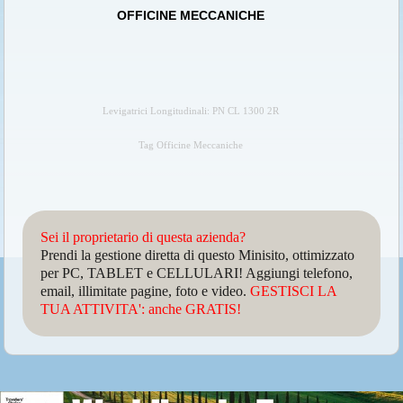
OFFICINE MECCANICHE
Levigatrici Longitudinali: PN CL 1300 2R
Tag Officine Meccaniche
Sei il proprietario di questa azienda?
Prendi la gestione diretta di questo Minisito, ottimizzato
per PC, TABLET e CELLULARI! Aggiungi telefono,
email, illimitate pagine, foto e video.
GESTISCI LA
TUA ATTIVITA': anche GRATIS!