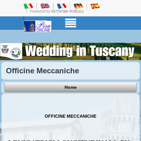
Powered by
NETWORK PORTALI
Officine Meccaniche
Home
OFFICINE MECCANICHE