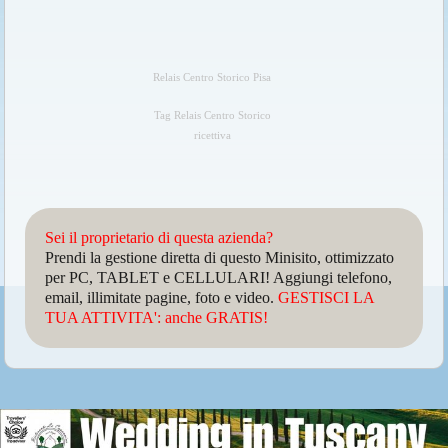
Relais Centro Storico Pisa
Tag Relais Centro Storico
ricettiva
Sei il proprietario di questa azienda?
Prendi la gestione diretta di questo Minisito, ottimizzato
per PC, TABLET e CELLULARI! Aggiungi telefono,
email, illimitate pagine, foto e video.
GESTISCI LA
TUA ATTIVITA': anche GRATIS!