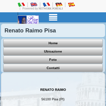
Powered by
NETWORK PORTALI
Renato Raimo Pisa
Home
Ubicazione
Foto
Contatti
RENATO RAIMO
56100 Pisa (PI)