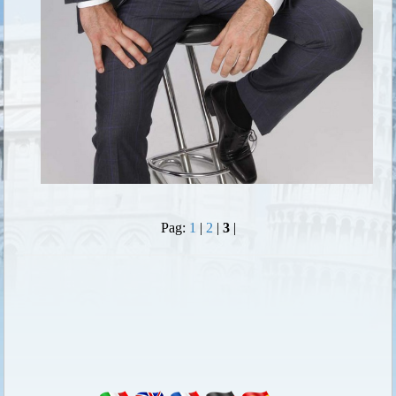
Pag:
1
|
2
|
3
|