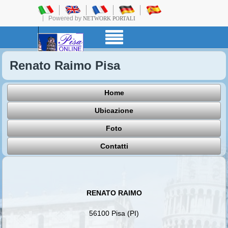
Powered by
NETWORK PORTALI
Renato Raimo Pisa
Home
Ubicazione
Foto
Contatti
RENATO RAIMO
56100 Pisa (PI)