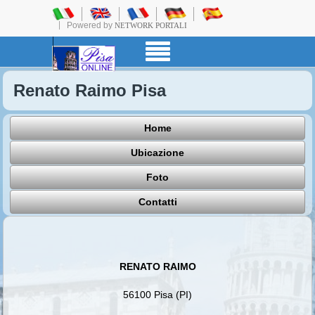
Powered by
NETWORK PORTALI
Renato Raimo Pisa
Home
Ubicazione
Foto
Contatti
RENATO RAIMO
56100 Pisa (PI)