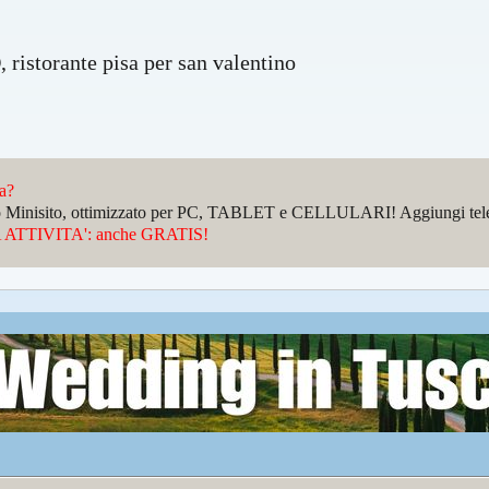
ristorante pisa per san valentino
da?
sto Minisito, ottimizzato per PC, TABLET e CELLULARI! Aggiungi telefo
ATTIVITA': anche GRATIS!