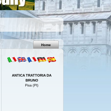
Pisa
Italy
Home
ANTICA TRATTORIA DA
BRUNO
Pisa (PI)