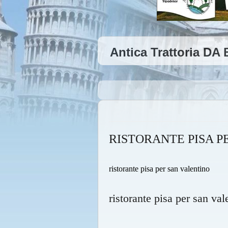
Antica Trattoria DA
RISTORANTE PISA P
ristorante pisa per san valentino
ristorante pisa per san val