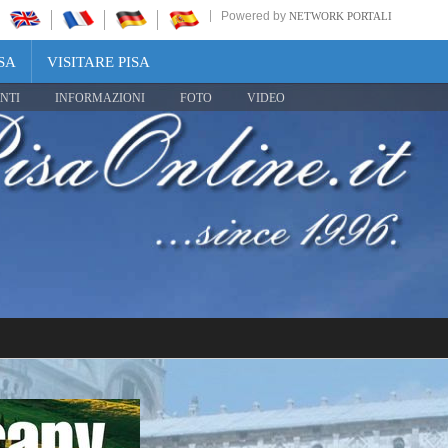
Powered by
NETWORK PORTALI
SA
VISITARE PISA
NTI
INFORMAZIONI
FOTO
VIDEO
Share