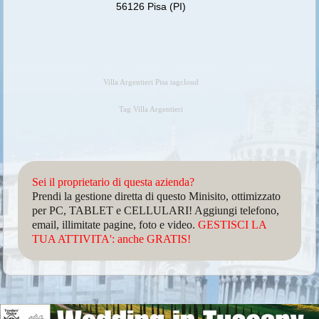
56126 Pisa (PI)
Villa Argentieri Pisa tagcloud
Tag Villa Argentieri
Sei il proprietario di questa azienda?
Prendi la gestione diretta di questo Minisito, ottimizzato
per PC, TABLET e CELLULARI! Aggiungi telefono,
email, illimitate pagine, foto e video.
GESTISCI LA
TUA ATTIVITA': anche GRATIS!