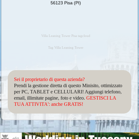
56123 Pisa (PI)
Villa Leaning Tower Pisa tagcloud
Tag Villa Leaning Tower
Sei il proprietario di questa azienda?
Prendi la gestione diretta di questo Minisito, ottimizzato
per PC, TABLET e CELLULARI! Aggiungi telefono,
email, illimitate pagine, foto e video.
GESTISCI LA
TUA ATTIVITA': anche GRATIS!