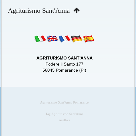
Agriturismo Sant'Anna
AGRITURISMO SANT'ANNA
Podere il Santo 177
56045 Pomarance (PI)
Agriturismo Sant'Anna Pomarance
Tag Agriturismo Sant'Anna
ricettiva