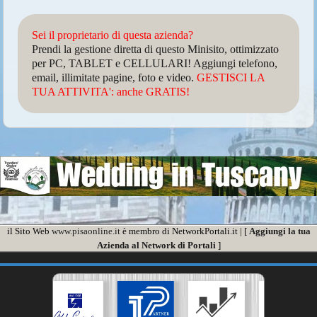
Sei il proprietario di questa azienda?
Prendi la gestione diretta di questo Minisito, ottimizzato
per PC, TABLET e CELLULARI! Aggiungi telefono,
email, illimitate pagine, foto e video.
GESTISCI LA
TUA ATTIVITA': anche GRATIS!
il Sito Web
www.pisaonline.it
è membro di NetworkPortali.it | [
Aggiungi la tua
Azienda al Network di Portali
]