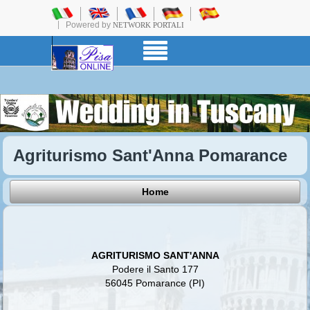
Powered by
NETWORK PORTALI
Agriturismo Sant'Anna Pomarance
Home
AGRITURISMO SANT'ANNA
Podere il Santo 177
56045 Pomarance (PI)