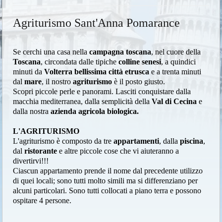
Agriturismo Sant'Anna Pomarance
Se cerchi una casa nella
campagna toscana
, nel cuore della
Toscana
, circondata dalle tipiche
colline senesi
, a quindici
minuti da
Volterra bellissima città etrusca
e a trenta minuti
dal
mare
, il nostro
agriturismo
è il posto giusto.
Scopri piccole perle e panorami. Lasciti conquistare dalla
macchia mediterranea, dalla semplicità della
Val di Cecina
e
dalla nostra
azienda agricola biologica.
L'AGRITURISMO
L'agriturismo è composto da tre
appartamenti
, dalla
piscina
,
dal
ristorante
e altre piccole cose che vi aiuteranno a
divertirvi!!!
Ciascun appartamento prende il nome dal precedente utilizzo
di quei locali; sono tutti molto simili ma si differenziano per
alcuni particolari. Sono tutti collocati a piano terra e possono
ospitare 4 persone.