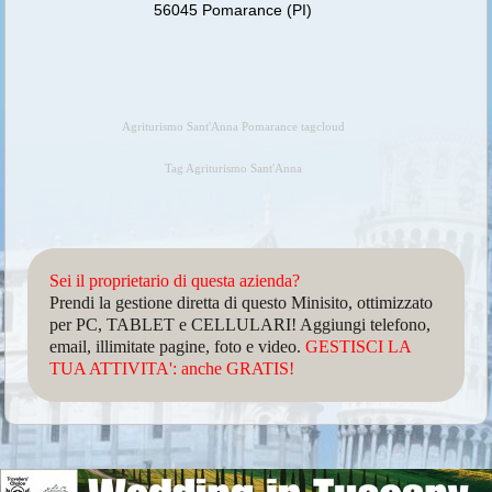
56045 Pomarance (PI)
Agriturismo Sant'Anna Pomarance tagcloud
Tag Agriturismo Sant'Anna
Sei il proprietario di questa azienda?
Prendi la gestione diretta di questo Minisito, ottimizzato
per PC, TABLET e CELLULARI! Aggiungi telefono,
email, illimitate pagine, foto e video.
GESTISCI LA
TUA ATTIVITA': anche GRATIS!