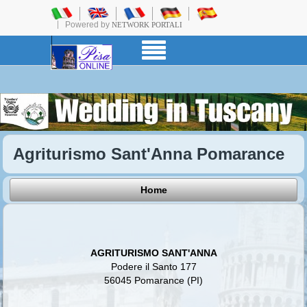
Powered by
NETWORK PORTALI
Agriturismo Sant'Anna Pomarance
Home
AGRITURISMO SANT'ANNA
Podere il Santo 177
56045 Pomarance (PI)