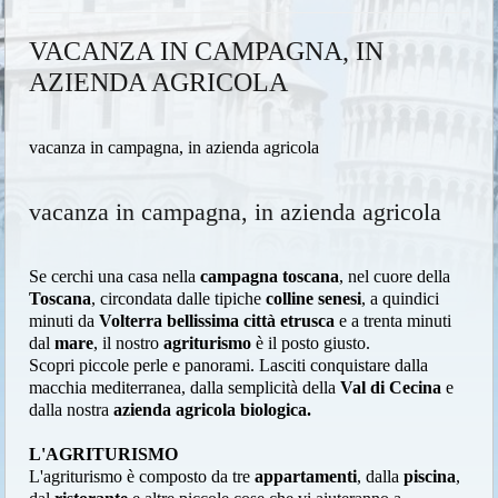
VACANZA IN CAMPAGNA, IN
AZIENDA AGRICOLA
vacanza in campagna, in azienda agricola
vacanza in campagna, in azienda agricola
Se cerchi una casa nella
campagna toscana
, nel cuore della
Toscana
, circondata dalle tipiche
colline senesi
, a quindici
minuti da
Volterra bellissima città etrusca
e a trenta minuti
dal
mare
, il nostro
agriturismo
è il posto giusto.
Scopri piccole perle e panorami. Lasciti conquistare dalla
macchia mediterranea, dalla semplicità della
Val di Cecina
e
dalla nostra
azienda agricola biologica.
L'AGRITURISMO
L'agriturismo è composto da tre
appartamenti
, dalla
piscina
,