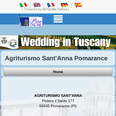
Powered by
NETWORK PORTALI
Agriturismo Sant'Anna Pomarance
Home
AGRITURISMO SANT'ANNA
Podere il Santo 177
56045 Pomarance (PI)