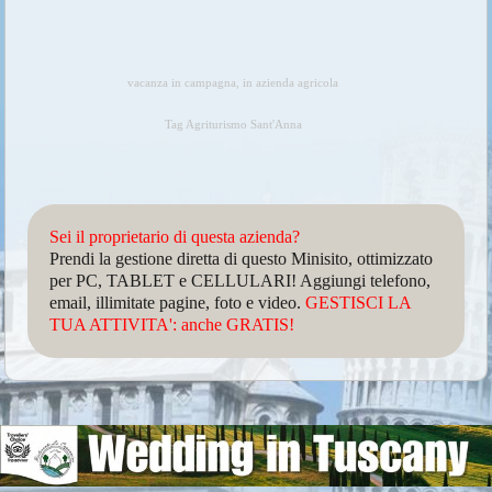
vacanza in campagna, in azienda agricola
Tag Agriturismo Sant'Anna
Sei il proprietario di questa azienda?
Prendi la gestione diretta di questo Minisito, ottimizzato
per PC, TABLET e CELLULARI! Aggiungi telefono,
email, illimitate pagine, foto e video.
GESTISCI LA
TUA ATTIVITA': anche GRATIS!