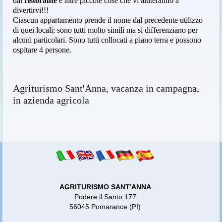
dal
ristorante
e altre piccole cose che vi aiuteranno a
divertirvi!!!
Ciascun appartamento prende il nome dal precedente utilizzo
di quei locali; sono tutti molto simili ma si differenziano per
alcuni particolari. Sono tutti collocati a piano terra e possono
ospitare 4 persone.
Agriturismo Sant'Anna, vacanza in campagna,
in azienda agricola
AGRITURISMO SANT'ANNA
Podere il Santo 177
56045 Pomarance (PI)