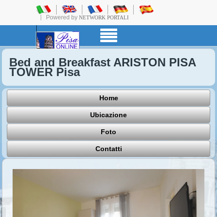
Powered by
NETWORK PORTALI
Bed and Breakfast ARISTON PISA
TOWER Pisa
Home
Ubicazione
Foto
Contatti