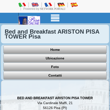
Powered by
NETWORK PORTALI
Bed and Breakfast ARISTON PISA
TOWER Pisa
Home
Ubicazione
Foto
Contatti
BED AND BREAKFAST ARISTON PISA TOWER
Via Cardinale Maffi, 21
56126 Pisa (PI)