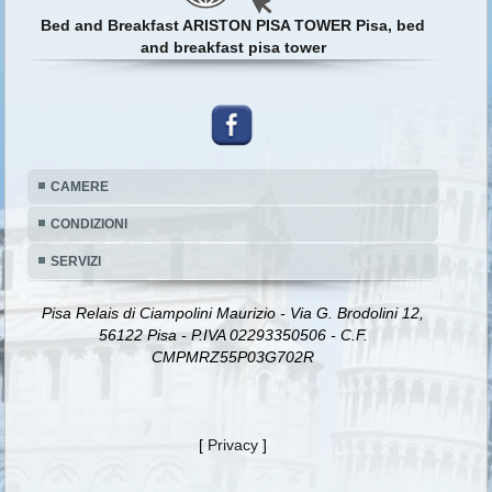
Bed and Breakfast ARISTON PISA TOWER Pisa, bed
and breakfast pisa tower
CAMERE
CONDIZIONI
SERVIZI
Pisa Relais di Ciampolini Maurizio - Via G. Brodolini 12,
56122 Pisa - P.IVA 02293350506 - C.F.
CMPMRZ55P03G702R
[
Privacy
]