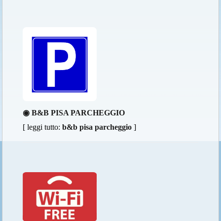
◉ B&B PISA PARCHEGGIO
[ leggi tutto:
b&b pisa parcheggio
]