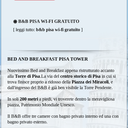
◉ B&B PISA WI-FI GRATUITO
[ leggi tutto:
b&b pisa wi-fi gratuito
]
BED AND BREAKFAST PISA TOWER
Nuovissimo Bed and Breakfast appena ristrutturato accanto
alla
Torre di Pisa
.La via del
centro storico di Pisa
in cui si
trova finisce proprio a ridosso della
Piazza dei Miracoli
, e
dall'ingresso del B&B è già ben visibile la Torre Pendente.
In soli
200 metri
a piedi, vi troverete dentro la meravigliosa
piazza, Patrimonio Mondiale Unesco.
Il B&B offre tre camere con bagno privato interno ed una con
bagno privato esterno.