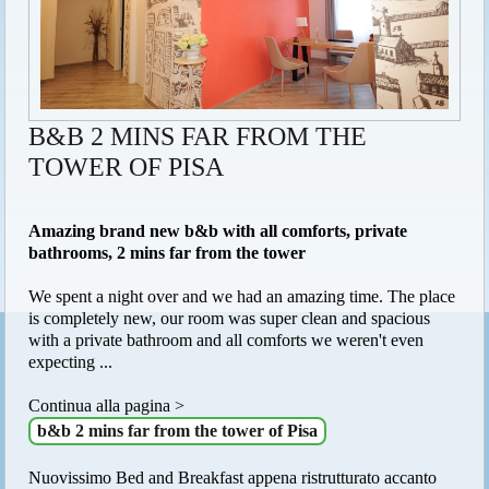
B&B 2 MINS FAR FROM THE
TOWER OF PISA
Amazing brand new b&b with all comforts, private
bathrooms, 2 mins far from the tower
We spent a night over and we had an amazing time. The place
is completely new, our room was super clean and spacious
with a private bathroom and all comforts we weren't even
expecting ...
Continua alla pagina >
b&b 2 mins far from the tower of Pisa
Nuovissimo Bed and Breakfast appena ristrutturato accanto