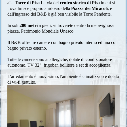
alla
Torre di Pisa
.La via del
centro storico di Pisa
in cui si
trova finisce proprio a ridosso della
Piazza dei Miracoli
, e
dall'ingresso del B&B è già ben visibile la Torre Pendente.
In soli
200 metri
a piedi, vi troverete dentro la meravigliosa
piazza, Patrimonio Mondiale Unesco.
Il B&B offre tre camere con bagno privato interno ed una con
bagno privato esterno.
Tutte le camere sono anallergiche, dotate di condizionatore
autonomo, TV 32", frigobar, bollitore e set di accoglienza.
L'arredamento è nuovissimo, l'ambiente è climatizzato e dotato
di wi-fi gratuito.