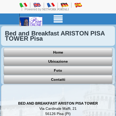
Powered by
NETWORK PORTALI
Bed and Breakfast ARISTON PISA
TOWER Pisa
Home
Ubicazione
Foto
Contatti
BED AND BREAKFAST ARISTON PISA TOWER
Via Cardinale Maffi, 21
56126 Pisa (PI)