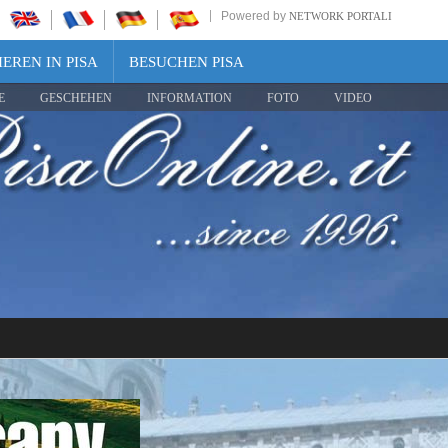
Powered by
NETWORK PORTALI
EREN IN PISA
BESUCHEN PISA
E
GESCHEHEN
INFORMATION
FOTO
VIDEO
Share