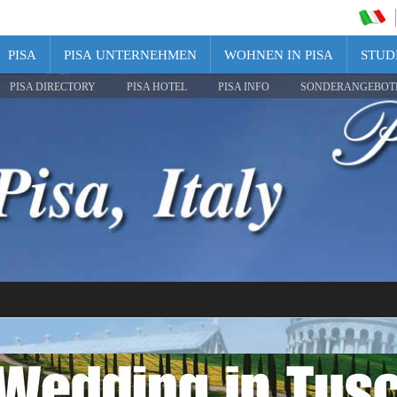
PISA
PISA UNTERNEHMEN
WOHNEN IN PISA
STUDI
PISA DIRECTORY
PISA HOTEL
PISA INFO
SONDERANGEBOT