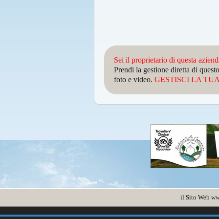
Sei il proprietario di questa azien
Prendi la gestione diretta di que
foto e video.
GESTISCI LA TUA 
il Sito Web
ww