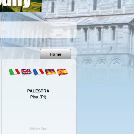
Pisa
Italy
Home
PALESTRA
Pisa (PI)
Palestra Pisa