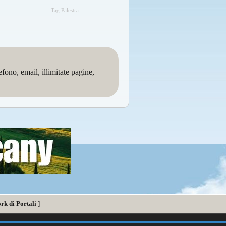
Tag Palestra
no, email, illimitate pagine,
rk di Portali
]