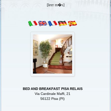
[
leer m�s
]
BED AND BREAKFAST PISA RELAIS
Via Cardinale Maffi, 21
56122 Pisa (PI)