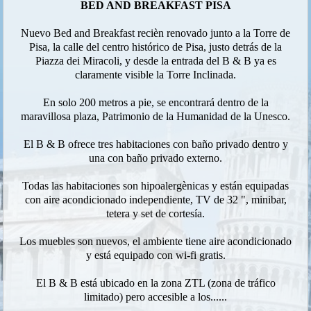
BED AND BREAKFAST PISA
Nuevo Bed and Breakfast recièn renovado junto a la Torre de
Pisa, la calle del centro histórico de Pisa, justo detrás de la
Piazza dei Miracoli, y desde la entrada del B & B ya es
claramente visible la Torre Inclinada.
En solo 200 metros a pie, se encontrará dentro de la
maravillosa plaza, Patrimonio de la Humanidad de la Unesco.
El B & B ofrece tres habitaciones con baño privado dentro y
una con baño privado externo.
Todas las habitaciones son hipoalergènicas y están equipadas
con aire acondicionado independiente, TV de 32 ", minibar,
tetera y set de cortesía.
Los muebles son nuevos, el ambiente tiene aire acondicionado
y está equipado con wi-fi gratis.
El B & B está ubicado en la zona ZTL (zona de tráfico
limitado) pero accesible a los......