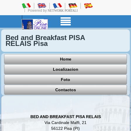
Powered by
NETWORK PORTALI
Bed and Breakfast PISA
RELAIS Pisa
Home
Localizacion
Foto
Contactos
BED AND BREAKFAST PISA RELAIS
Via Cardinale Maffi, 21
56122 Pisa (PI)