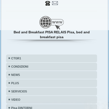
Bed and Breakfast PISA RELAIS Pisa, bed and
breakfast pisa
CTGR1
CONDIZIONI
NEWS
PLUS
SERVICIOS
VIDEO
Pisa DINTORNI