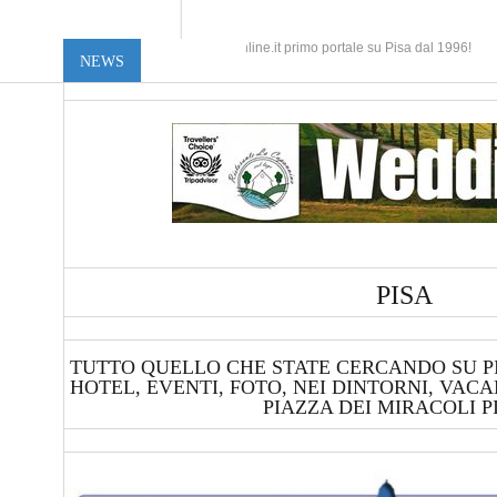
Pisaonline.it primo portale su Pisa dal 1996!
NEWS
PISA
TUTTO QUELLO CHE STATE CERCANDO SU PI
HOTEL, EVENTI, FOTO, NEI DINTORNI, VACAN
PIAZZA DEI MIRACOLI PIS