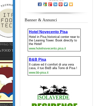
SHARE US
Banner & Annunci