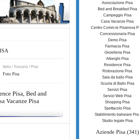
Associazione Pisa
Bed and Breakfast Pisa
Campeggio Pisa
Casa Vacanze Pisa
Centro Comm.le Pisanova P
Concessionaria Pisa
Demo Pisa
Farmacia Pisa
ISA
Gioielleria Pisa
Alberghi Pisa
Residence Pisa
Italia / Toscana / Pisa
Ristorazione Pisa
Foto Pisa
Sala da ballo Pisa
Scuola di Ballo Pisa
Servizi Pisa
ence Pisa
,
Bed and
Servizi Web Pisa
sa Vacanze Pisa
Shopping Pisa
Spettacolo Pisa
Stabilimento balneare Pis
Studio legale Pisa
Aziende Pisa
(341)