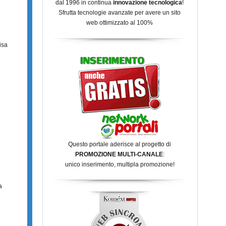
dal 1996 in continua
innovazione tecnologica
!
Sfrutta tecnologie avanzate per avere un sito
web ottimizzato al 100%
isa
Questo portale aderisce al progetto di
PROMOZIONE MULTI-CANALE
:
unico inserimento, multipla promozione!
a