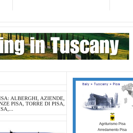
La versio
SA: ALBERGHI, AZIENDE,
ZE PISA, TORRE DI PISA,
A,...
Agriturismo Pisa
Arredamento Pisa