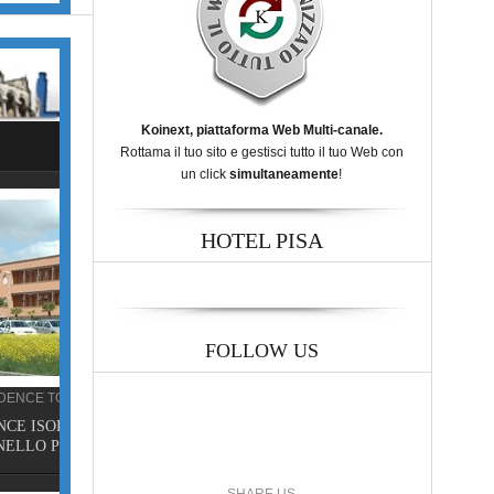
Koinext, piattaforma Web Multi-canale.
Rottama il tuo sito e gestisci tutto il tuo Web con
un click
simultaneamente
!
HOTEL PISA
FOLLOW US
DE,
a