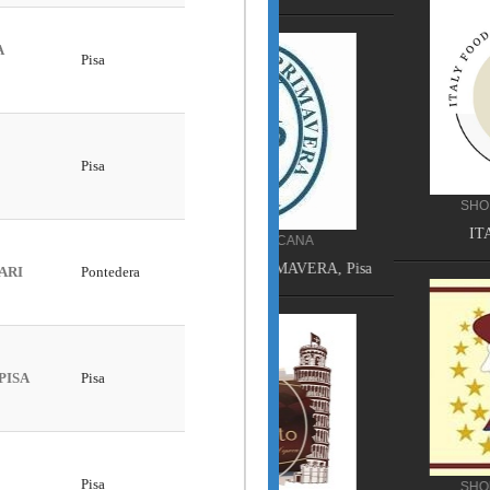
SHOPPING TOSCANA
ITA FOOD TECH,
HOTEL TOSCANA
HOTEL VILLA PRIMAVERA, Pisa
SHOPPING TOSCANA