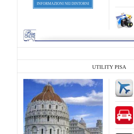
INFORMAZIONI NEI DINTORNI
UTILITY PISA