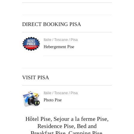
DIRECT BOOKING PISA
Italie / Toscane / Pisa
Hebergement Pise
VISIT PISA
Italie / Toscane / Pisa
Photo Pise
Hôtel Pise,
Sejour a la ferme Pise
,
Residence Pise
,
Bed and
Breakfast Pise
,
Camping Pise
,