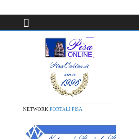
NETWORK
PORTALI PISA