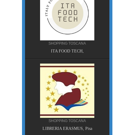
SHOPPING TOSCANA
ITA FOOD TECH,
A, Pisa
SHOPPING TOSCANA
LIBRERIA ERASMUS, Pisa