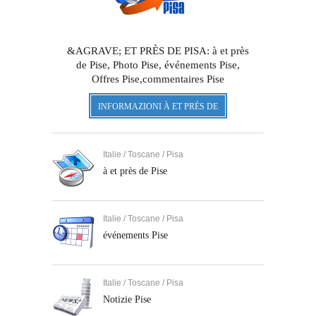
&AGRAVE; ET PRÈS DE PISA: à et près
de Pise, Photo Pise, événements Pise,
Offres Pise,commentaires Pise
INFORMAZIONI À ET PRÈS DE
Italie / Toscane / Pisa
à et près de Pise
Italie / Toscane / Pisa
événements Pise
Italie / Toscane / Pisa
Notizie Pise