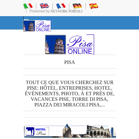
Powered by
NETWORK PORTALI
PISA
TOUT CE QUE VOUS CHERCHEZ SUR
PISE: HÔTEL, ENTREPRISES, HOTEL,
ÉVÉNEMENTS, PHOTO, À ET PRÈS DE,
VACANCES PISE, TORRE DI PISA,
PIAZZA DEI MIRACOLI PISA,...