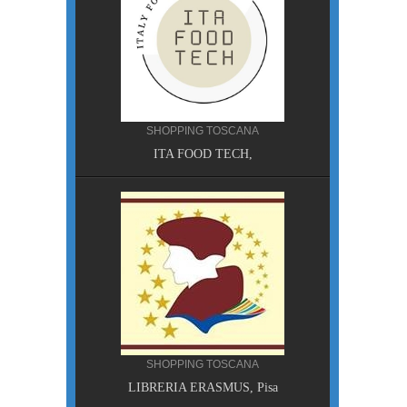
SHOPPING TOSCANA
ITA FOOD TECH,
A, Pisa
SHOPPING TOSCANA
LIBRERIA ERASMUS, Pisa