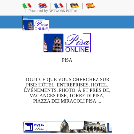
Powered by
NETWORK PORTALI
PISA
TOUT CE QUE VOUS CHERCHEZ SUR
PISE: HÔTEL, ENTREPRISES, HOTEL,
ÉVÉNEMENTS, PHOTO, À ET PRÈS DE,
VACANCES PISE, TORRE DI PISA,
PIAZZA DEI MIRACOLI PISA,...