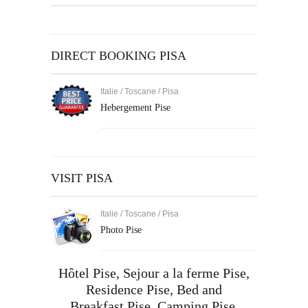
DIRECT BOOKING PISA
Italie / Toscane / Pisa
Hebergement Pise
VISIT PISA
Italie / Toscane / Pisa
Photo Pise
Hôtel Pise,
Sejour a la ferme Pise
,
Residence Pise
,
Bed and
Breakfast Pise
,
Camping Pise
,