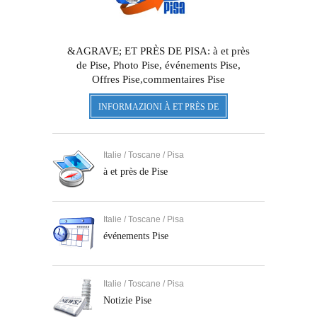
&AGRAVE; ET PRÈS DE PISA: à et près
de Pise, Photo Pise, événements Pise,
Offres Pise,commentaires Pise
INFORMAZIONI À ET PRÈS DE
Italie / Toscane / Pisa
à et près de Pise
Italie / Toscane / Pisa
événements Pise
Italie / Toscane / Pisa
Notizie Pise