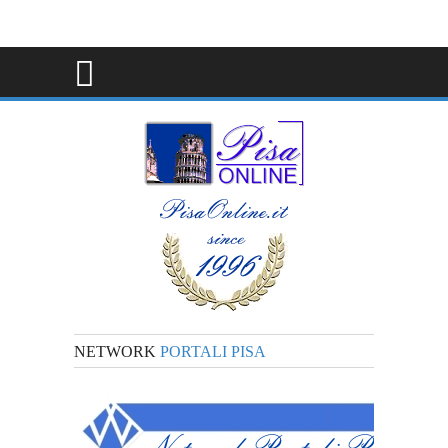
NETWORK
PORTALI PISA