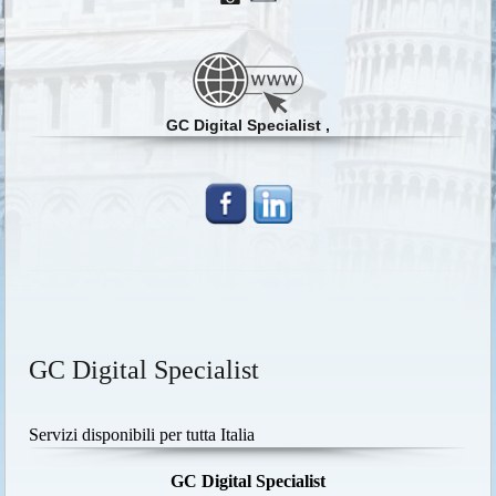
GC Digital Specialist ,
GC Digital Specialist
Servizi disponibili per tutta Italia
GC Digital Specialist