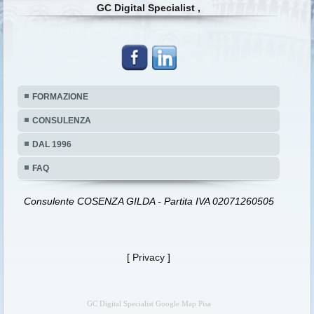
GC Digital Specialist ,
FORMAZIONE
CONSULENZA
DAL 1996
FAQ
Consulente COSENZA GILDA - Partita IVA 02071260505
[
Privacy
]
GC Digital Specialist Google Map Pisa