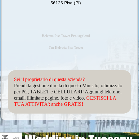
56126 Pisa (PI)
Helvetia Pisa Tower Pisa tagcloud
Tag Helvetia Pisa Tower
Sei il proprietario di questa azienda?
Prendi la gestione diretta di questo Minisito, ottimizzato
per PC, TABLET e CELLULARI! Aggiungi telefono,
email, illimitate pagine, foto e video.
GESTISCI LA
TUA ATTIVITA': anche GRATIS!